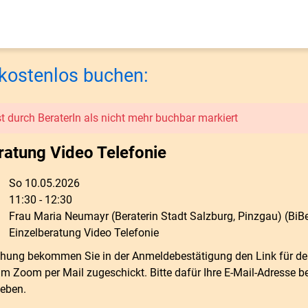
kostenlos buchen:
t durch BeraterIn als nicht mehr buchbar markiert
ratung Video Telefonie
So 10.05.2026
11:30 - 12:30
Frau Maria Neumayr (Beraterin Stadt Salzburg, Pinzgau) (BiB
Einzelberatung Video Telefonie
hung bekommen Sie in der Anmeldebestätigung den Link für de
 Zoom per Mail zugeschickt. Bitte dafür Ihre E-Mail-Adresse be
eben.