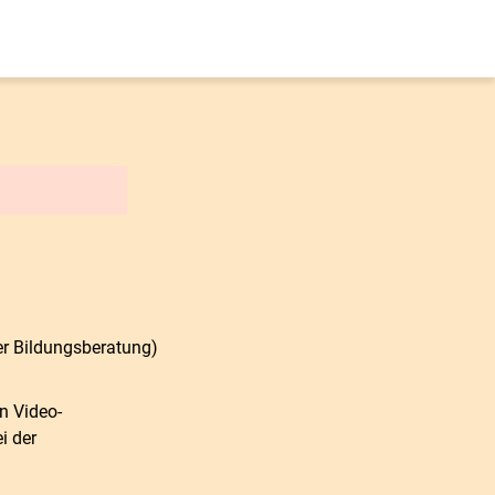
er Bildungsberatung)
n Video-
i der