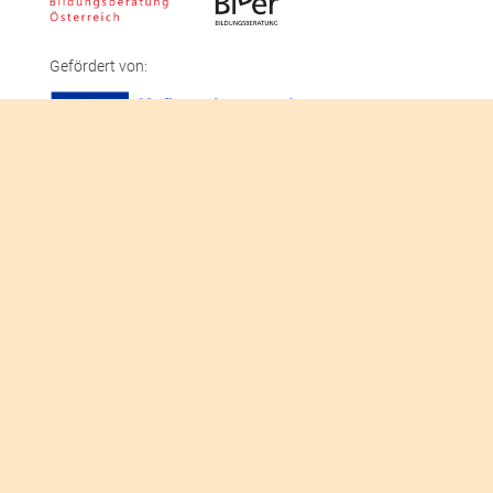
Gefördert von:
Unterstützt von:
Gefördert aus den Mitteln des Europäischen Sozialfonds, den Mitteln