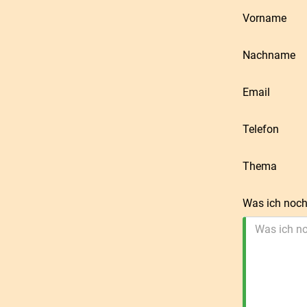
Vorname
Nachname
Email
Telefon
Thema
Was ich noch
Was ich no