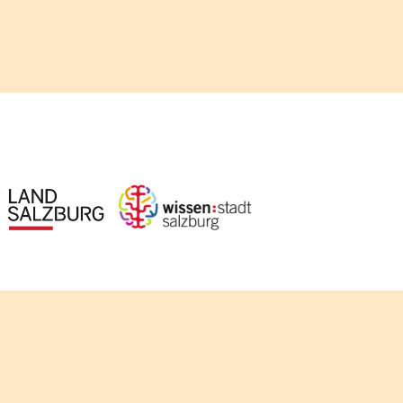
d aus Mitteln des Landes Salzburg und der Stadt Salzburg