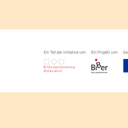
Ein Teil der Initiative von:
Ein Projekt von:
Ge
Gefördert aus den Mitteln des Europäischen Sozialfonds,