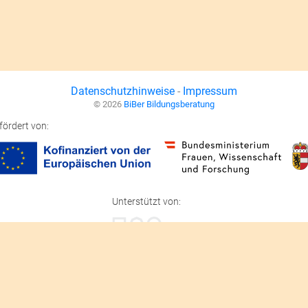
Datenschutzhinweise
-
Impressum
© 2026
BiBer Bildungsberatung
fördert von:
Unterstützt von:
 den Mitteln des Bundesministerium für Frauen, Wissenschaft und Forschung un
Konzept, Entwicklung:
+innovations GmbH
Login