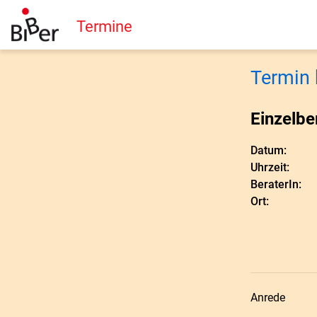
Termine
Termin 
Einzelbe
Datum:
Uhrzeit:
BeraterIn:
Ort:
Anrede